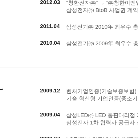
2012.03
"청한전자㈜" → "㈜청한이엔
삼성전자㈜ BtoB 사업권 계
2011.04
삼성전기㈜ 2010年 최우수 
2010.04
삼성전기㈜ 2009年 최우수 
~
2009.12
벤처기업인증(기술보증보험)
기술 혁신형 기업인증(중소기
2009.04
삼성LED㈜ LED 총판대리점
삼성전자 1차 협력사 공급사 선정