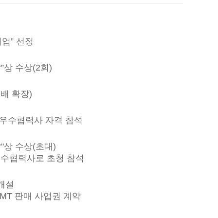
 기업” 선정
er”상 수상(2회)
배 확장)
우수협력사 자격 참석
er"상 수상(초대)
년회 우수협력사로 초청 참석
개설
MT 판매 사업권 계약