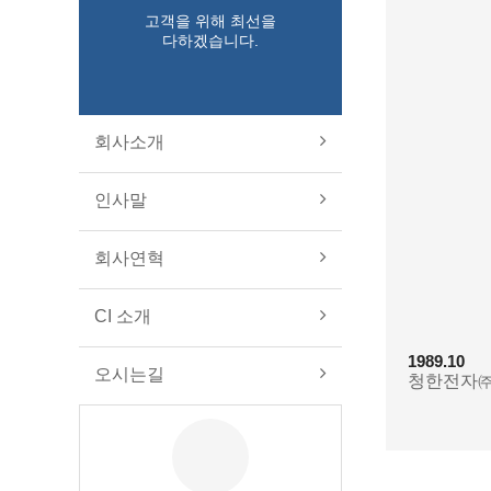
고객을 위해 최선을
다하겠습니다.
회사소개
인사말
회사연혁
CI 소개
1989.10
오시는길
청한전자㈜