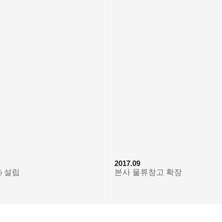
2017.09
 설립
본사 물류창고 확장