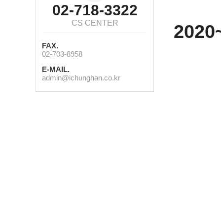
02-718-3322
CS CENTER
2020
FAX.
02-703-8958
E-MAIL.
admin@ichunghan.co.kr