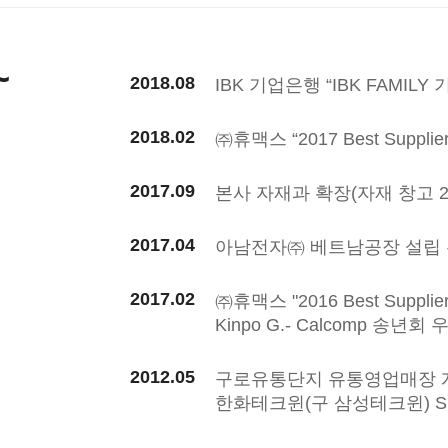
~
2018.08
IBK 기업은행 “IBK FAMILY
2018.02
㈜휴맥스 “2017 Best Suppli
2017.09
본사 자재과 확장(자재 창고 2
2017.04
아남전자㈜ 베트남공장 설립 
2017.02
㈜휴맥스 "2016 Best Suppli
Kinpo G.- Calcomp 송
2012.05
구로유통단지 유통영업매장 
한화테크윈(구 삼성테크윈) S