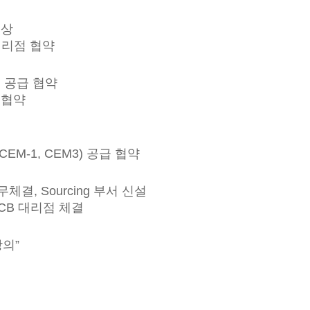
수상
C 대리점 협약
L) 공급 협약
급 협약
, CEM-1, CEM3) 공급 협약
업무체결, Sourcing 부서 신설
PCB 대리점 체결
의”