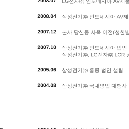
2008.07
LG전자㈜ 인도네시아 AV제
2008.04
삼성전기㈜ 인도네시아 AV제
2007.12
본사 당산동 사옥 이전(청한빌
2007.10
삼성전기㈜ 인도네시아 법인
삼성전기㈜, LG전자㈜ LCR
2005.06
삼성전기㈜ 홍콩 법인 설립
2004.08
삼성전기㈜ 국내영업 대행사 
~