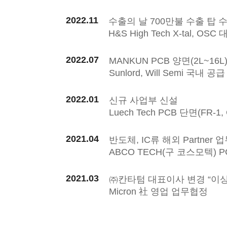
2022.11
수출의 날 700만불 수출 탑 
H&S High Tech X-tal, OS
2022.07
MANKUN PCB 양면(2L~16
Sunlord, Will Semi 국내 공
2022.01
신규 사업부 신설
Luech Tech PCB 단면(FR-1
2021.04
반도체, IC류 해외 Partner 
ABCO TECH(구 코스모텍) 
2021.03
㈜칸타텀 대표이사 변경 “이상
Micron 社 영업 업무협정