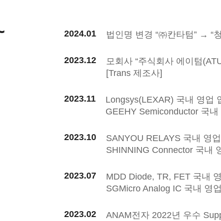
~
2024.01
법인명 변경 “㈜칸타텀” → 
2023.12
모회사 “주식회사 에이텀(AT
[Trans 제조사]
2023.11
Longsys(LEXAR) 국내 영업
GEEHY Semiconductor 
2023.10
SANYOU RELAYS 국내 영
SHINNING Connector 국
2023.07
MDD Diode, TR, FET 국
SGMicro Analog IC 국내 
2023.02
ANAM전자 2022년 우수 Supp