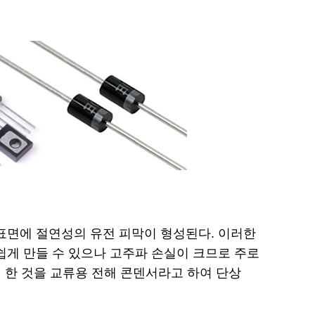
표면에 절연성의 유전 피막이 형성된다. 이러한
쉽게 만들 수 있으나 고주파 손실이 크므로 주로
게 한 것을 교류용 전해 콘덴서라고 하여 단상