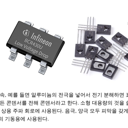
속, 예를 들면 알루미늄의 전극을 넣어서 전기 분해하면 
든 콘덴서를 전해 콘덴서라고 한다. 소형 대용량의 것을 
 상용 주파 회로에 사용된다. 음극, 양극 모두 피막을 갖
 기동용에 사용된다.