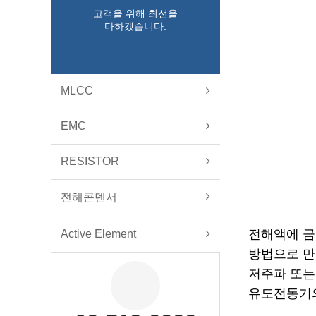
고객을 위해 최선을
다하겠습니다.
MLCC
EMC
RESISTOR
전해콘덴서
전해액에 금
Active Element
방법으로 만
저주파 또는
유도전동기의