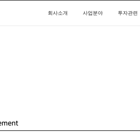
회사소개
사업분야
투자관련
사업분야
lement